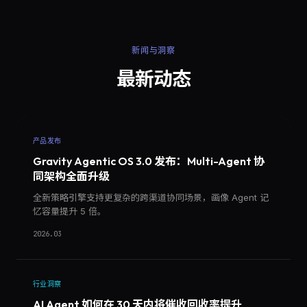
新闻与洞察
最新动态
产品发布
Gravity Agentic OS 3.0 发布：Multi-Agent 协
同架构全面升级
全新策略引擎支持更复杂的跨渠道协同场景，画像 Agent 记
忆容量提升 5 倍。
2026.03
行业洞察
AI Agent 如何在 30 天内将催收回收率提升