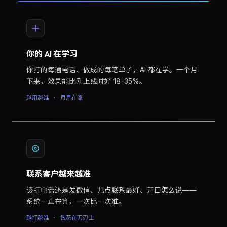
你的 AI 在学习
你打的每通电话、做成的每笔单子，AI 都在学。一个月
下来，效果能比刚上线时好 18–35%。
越用越准 · 月月在涨
联系客户越来越准
该打电话还是发微信、几点联系最好、开口怎么说——
系统一直在算，一次比一次准。
越打越准 · 钱花在刀刃上