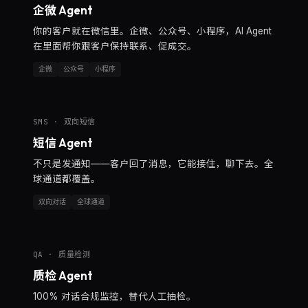
企微 Agent
你的客户就在微信里。企微、公众号、小程序，AI Agent
在里面帮你跟客户保持联系、促成交。
企微
公众号
小程序
SMS · 双向短信
短信 Agent
不只是发通知——客户回了消息，它能接住，聊下去。全
球通道都覆盖。
双向对话
全球通道
QA · 质量检测
质检 Agent
100% 对话合规监控，替代人工抽检。