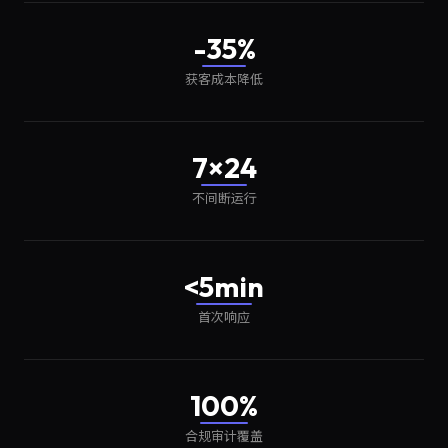
-35%
获客成本降低
7×24
不间断运行
<5min
首次响应
100%
合规审计覆盖