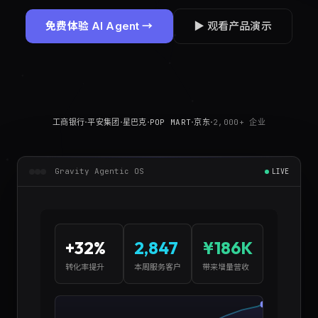
免费体验 AI Agent →
▶ 观看产品演示
·
·
·
·
·
工商银行
平安集团
星巴克
POP MART
京东
2,000+ 企业
Gravity Agentic OS
LIVE
+32%
2,847
¥186K
转化率提升
本周服务客户
带来增量营收