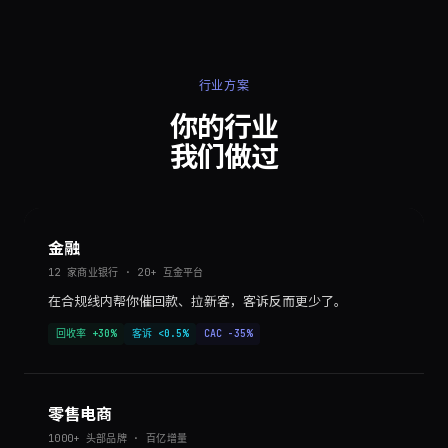
行业方案
你的行业
我们做过
金融
12 家商业银行 · 20+ 互金平台
在合规线内帮你催回款、拉新客，客诉反而更少了。
回收率 +30%
客诉 <0.5%
CAC -35%
零售电商
1000+ 头部品牌 · 百亿增量