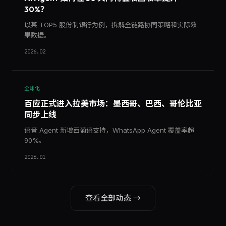
30%？
以某 TOP5 股份制银行为例，拆解全链路协同策略和实际效
果数据。
2026.02
全球化
百应正式进入拉美市场：墨西哥、巴西、哥伦比亚
同步上线
语音 Agent 新增西葡语支持，WhatsApp Agent 覆盖率超
90%。
2026.01
查看全部动态 →