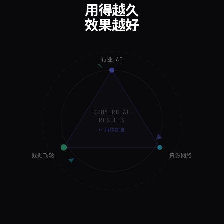
用得越久
效果越好
行业 AI
COMMERCIAL
RESULTS
↻ 持续加速
数据飞轮
资源网络