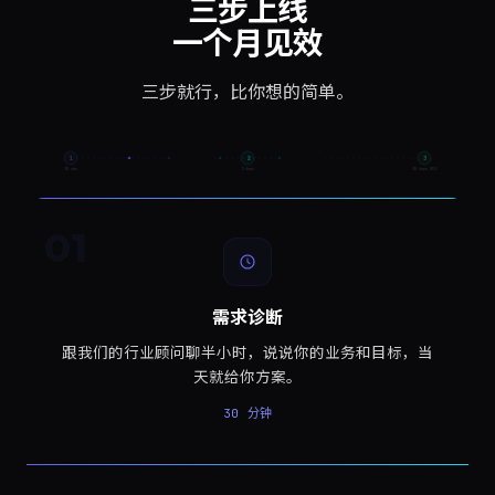
三步上线
一个月见效
三步就行，比你想的简单。
1
2
3
30 min
5 days
30 days ROI
01
需求诊断
跟我们的行业顾问聊半小时，说说你的业务和目标，当
天就给你方案。
30 分钟