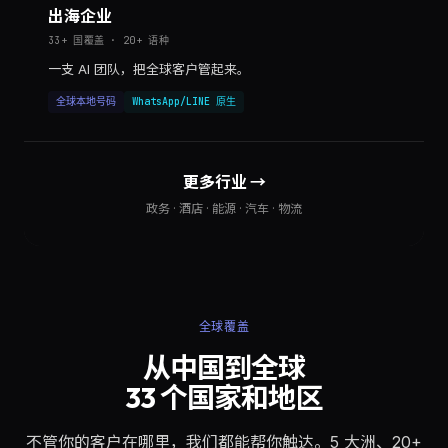
出海企业
33+ 国覆盖 · 20+ 语种
一支 AI 团队，把全球客户管起来。
全球本地号码
WhatsApp/LINE 原生
更多行业 →
政务 · 酒店 · 能源 · 汽车 · 物流
全球覆盖
从中国到全球
33 个国家和地区
不管你的客户在哪里，我们都能帮你触达。5 大洲、20+