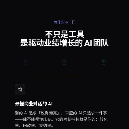
为什么不一样
不只是工具
是驱动业绩增长的 AI 团队
AI
REACH
EVOLVE
最懂商业对话的 AI
别的 AI 追求「说得漂亮」，百应的 AI 只追求一件事
——能不能帮你成交。它的考核指标就是你的：转化
率、回款率、复购率。