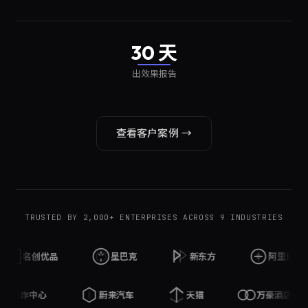
30 天
出效果报告
查看客户案例 →
TRUSTED BY 2,000+ ENTERPRISES ACROSS 9 INDUSTRIES
创优品
星巴克
新东方
阿里健康
反诈中心
蔚来汽车
天猫
万豪酒