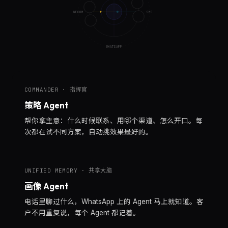
🧠
WECOM
SMS
📱
✉️
WHATSAPP
COMMANDER · 指挥官
策略 Agent
帮你拿主意：什么时候联系、用哪个渠道、怎么开口。每
次都在试不同方案，自动挑效果最好的。
UNIFIED MEMORY · 共享大脑
画像 Agent
电话里聊过什么，WhatsApp 上的 Agent 马上就知道。客
户不用重复说，每个 Agent 都记着。