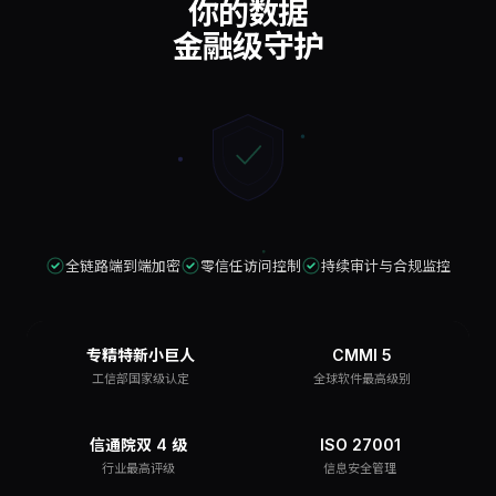
你的数据
金融级守护
全链路端到端加密
零信任访问控制
持续审计与合规监控
专精特新小巨人
CMMI 5
工信部国家级认定
全球软件最高级别
信通院双 4 级
ISO 27001
行业最高评级
信息安全管理