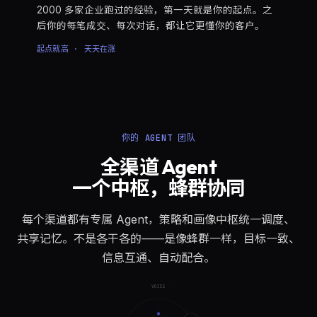
2000 多家企业跑过的经验，第一天就是你的起点。之
后你的每笔成交、每次对话，都让它更懂你的客户。
起点就高 · 天天在涨
你的 AGENT 团队
全渠道 Agent
一个中枢，蜂群协同
每个渠道都有专属 Agent，策略和画像中枢统一调度、
共享记忆。不是各干各的——是像蜂群一样，目标一致、
信息互通、自动配合。
VOICE
💬
📞