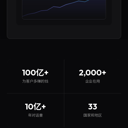
100亿+
2,000+
为客户多赚的钱
企业在用
10亿+
33
年对话量
国家和地区