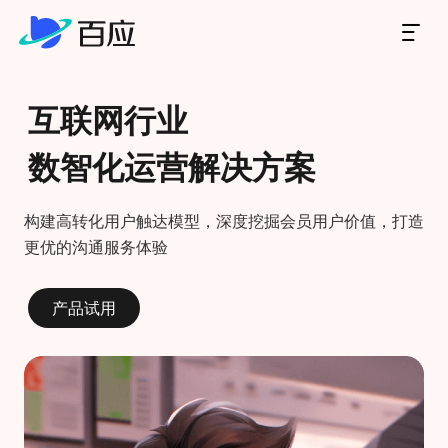
产品试用
首页
互联网行业
产品
数智化运营解决方案
构建高转化用户触达模型，深度挖掘会员用户价值，打造
解决方案
更优的沟通服务体验
技术创新
产品试用
生态合作
关于百应