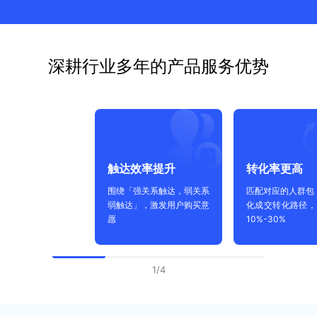
深耕行业多年的产品服务优势
触达效率提升
转化率更高
围绕「强关系触达，弱关系
匹配对应的人群包
弱触达」，激发用户购买意
化成交转化路径，R
愿
10%-30%
1
/
4